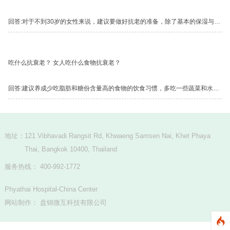
回答:对于不到30岁的女性来说，建议要做好抗老的准备，除了基本的保湿与防晒外，建议可以使用一些抗氧化、抗自由基的成分，如维他命C、维他命E、并且确实做好防晒与保湿，就可以预防老化的提早出现。...
吃什么抗衰老？ 女人吃什么食物抗衰老？
回答:建议养成少吃脂肪和糖份含量高的食物的饮食习惯，多吃一些蔬菜和水果。...
地址：
121 Vibhavadi Rangsit Rd, Khwaeng Samsen Nai, Khet Phaya
Thai, Bangkok 10400, Thailand
服务热线： 400-992-1772
Phyathai Hospital-China Center
网站制作
：
盘锦微互科技有限公司