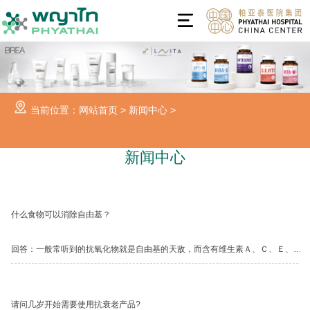
当前位置：
网站首页
>
新闻中心
>
新闻中心
什么食物可以消除自由基？
回答：一般常听到的抗氧化物就是自由基的天敌，而含有维生素Ａ、Ｃ、Ｅ、β-胡萝卜素、茄红素都具有抗氧化的功效。...
请问几岁开始需要使用抗衰老产品?