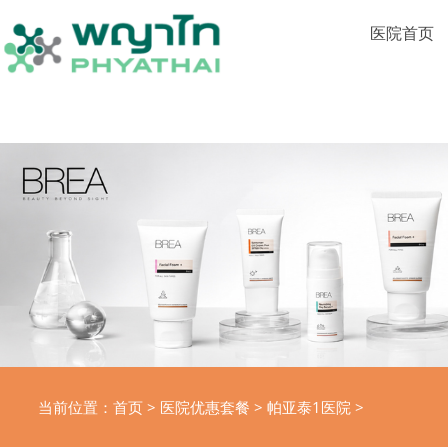
医院首页
当前位置：
首页
>
医院优惠套餐
>
帕亚泰1医院
>