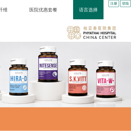
注册
登陆
食纤维
医院优惠套餐
语言选择